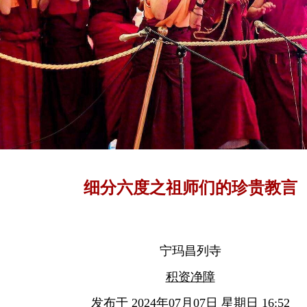
细分六度之祖师们的珍贵教言
宁玛昌列寺
积资净障
发布于 2024年07月07日 星期日 16:52