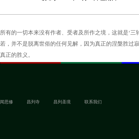
所有的一切本来没有作者、受者及所作之境，这就是‘三轮
若，并不是脱离世俗的任何见解，因为真正的涅槃胜过
真正的胜义。
闻思修
昌列寺
昌列圣境
联系我们