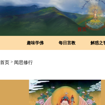
首页
趣味学佛
每日言教
解惑之
>
首页
闻思修行