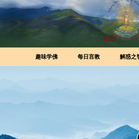
首页
趣味学佛
每日言教
解惑之