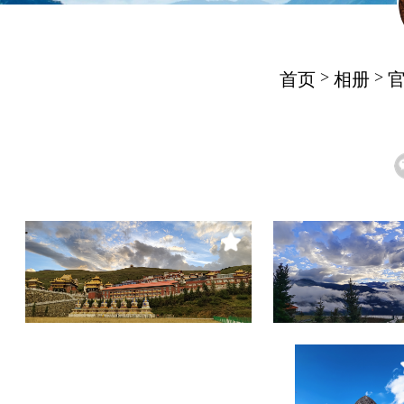
>
>
首页
相册