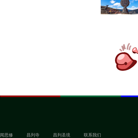
闻思修
昌列寺
昌列圣境
联系我们