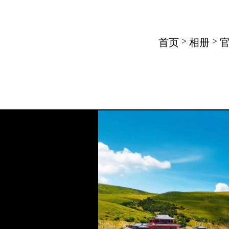
>
>
首页
相册