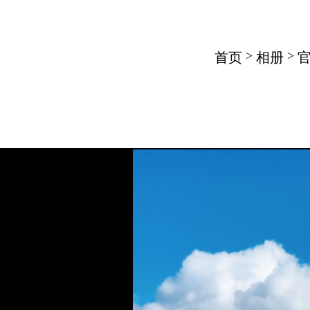
>
>
首页
相册