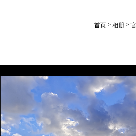
>
>
首页
相册