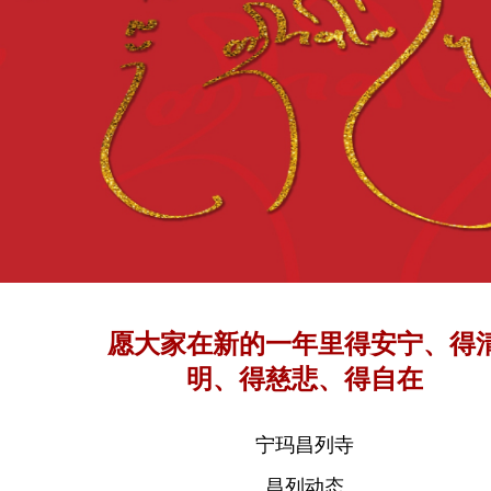
愿大家在新的一年里得安宁、得
明、得慈悲、得自在
宁玛昌列寺
昌列动态