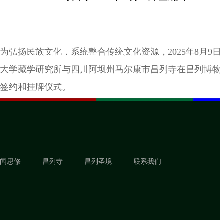
为弘扬民族文化，系统整合传统文化资源，2025年8月9
大学藏学研究所与四川阿坝州马尔康市昌列寺在昌列博
签约和挂牌仪式。
闻思修
昌列寺
昌列圣境
联系我们