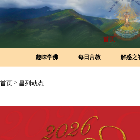
首页
趣味学佛
每日言教
解惑之
>
首页
昌列动态