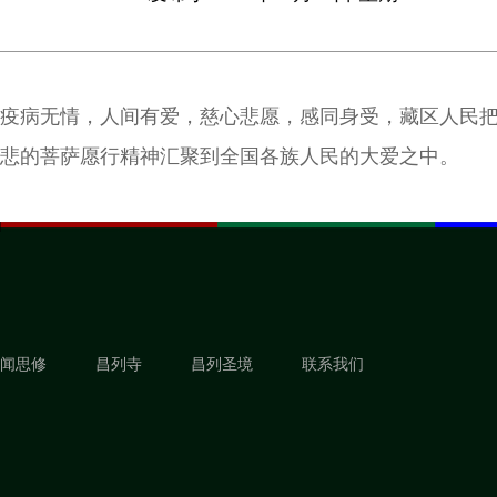
疫病无情，人间有爱，慈心悲愿，感同身受，藏区人民
悲的菩萨愿行精神汇聚到全国各族人民的大爱之中。
闻思修
昌列寺
昌列圣境
联系我们