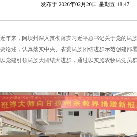
发布于 2026年02月20日 星期五 18:47
近年来，阿坝州深入贯彻落实习近平总书记关于党的民
要论述，认真落实中央、省委民族团结进步示范创建部
以党建引领民族大团结大进步，通过以实施农牧民党员
训计划、困难乡村托底性帮扶、群众工作“石榴籽”工程
等为抓手，常态化组织机关干部进藏乡入羌寨，在常来
亲中铸牢中华民族共同体意识。