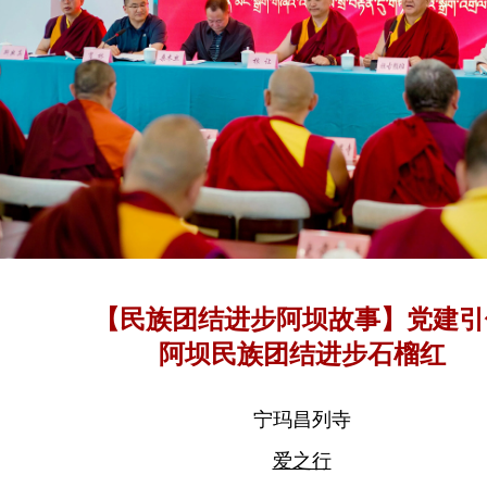
【民族团结进步阿坝故事】党建引
阿坝民族团结进步石榴红
宁玛昌列寺
爱之行