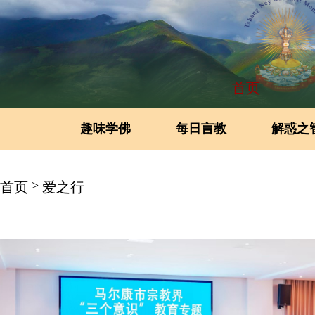
首页
趣味学佛
每日言教
解惑之
>
首页
爱之行