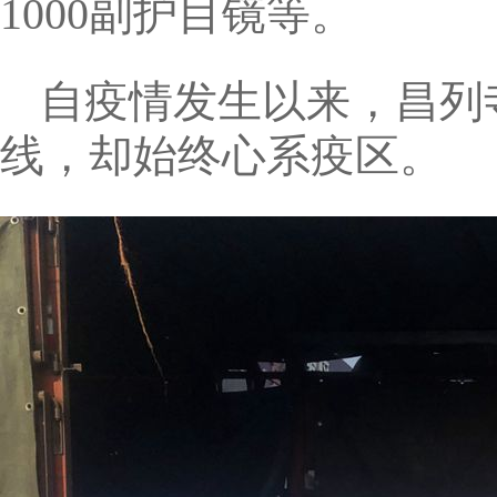
1000副护目镜等。
自疫情发生以来，昌列
线，却始终心系疫区。