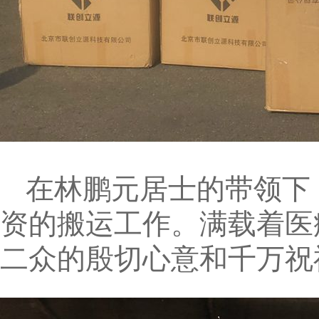
在林鹏元居士的带领下
资的搬运工作。满载着医
二众的殷切心意和千万祝