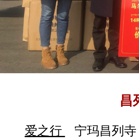
昌
爱之行
宁玛昌列寺