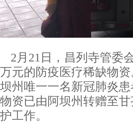
2月21日，昌列寺管委
万元的防疫医疗稀缺物资
坝州唯一一名新冠肺炎患
物资已由阿坝州转赠至甘
护工作。