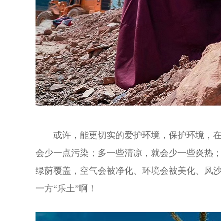
或许，能更切实的爱护环境，保护环境，
会少一点污染；多一些清凉，就会少一些炎热
绿荫覆盖，空气会被净化、环境会被美化、风
一方“乐土”啊！