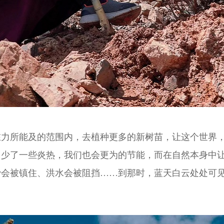
在力所能及的范围内，去植种更多的新树苗，让这个世界
；少了一些炎热，我们也会更为的节能，而在自然本身中
沙会被镇住、洪水会被阻挡……到那时，蓝天白云处处可