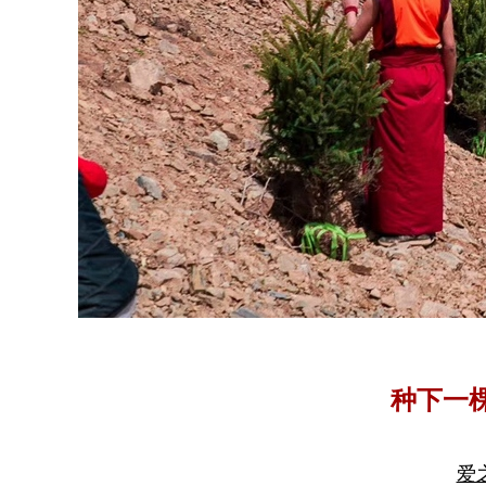
种下一
爱