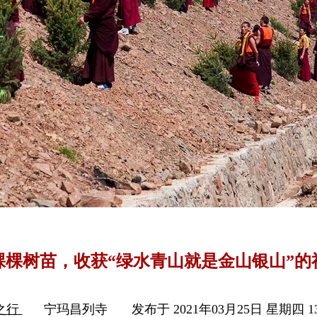
棵棵树苗，收获“绿水青山就是金山银山”的
之行
宁玛昌列寺
发布于 2021年03月25日 星期四 13