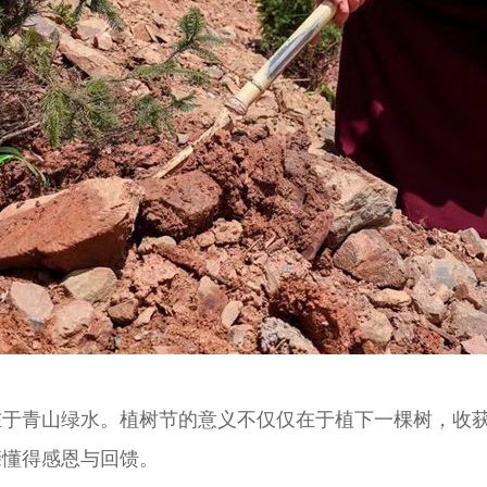
在于青山绿水。植树节的意义不仅仅在于植下一棵树，收
亲懂得感恩与回馈。