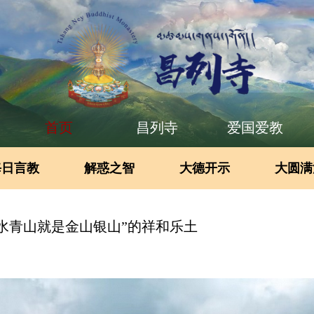
首页
昌列寺
爱国爱教
每日言教
解惑之智
大德开示
大圆满
水青山就是金山银山”的祥和乐土