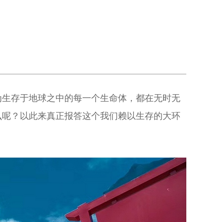
为生存于地球之中的每一个生命体，都在无时无
么呢？以此来真正报答这个我们赖以生存的大环