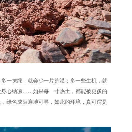
，多一抹绿，就会少一片荒漠；多一些生机，就
让身心纳凉……如果每一寸热土，都能被更多的
见，绿色成荫遍地可寻，如此的环境，真可谓是