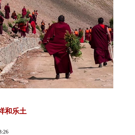
祥和乐土
:26