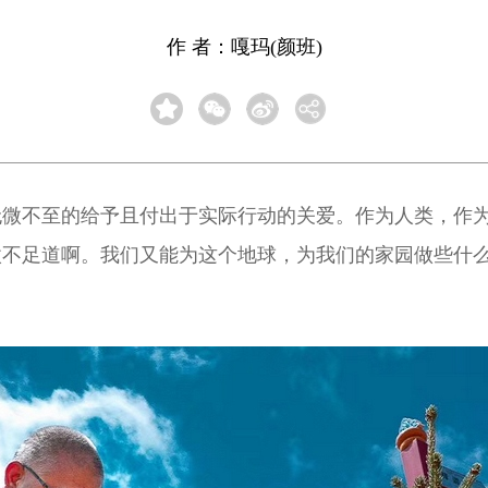
作 者：嘎玛(颜班)
无微不至的给予且付出于实际行动的关爱。作为人类，作
微不足道啊。我们又能为这个地球，为我们的家园做些什