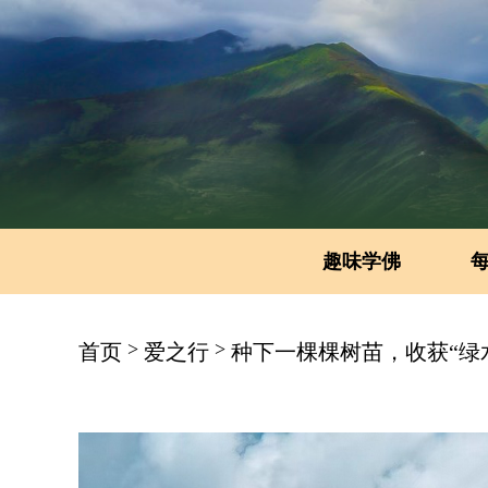
趣味学佛
>
>
首页
爱之行
种下一棵棵树苗，收获“绿