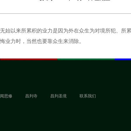
无始以来所累积的业力是因为外在众生为对境所犯、所
悔业力时，当然也要靠众生来消除。
闻思修
昌列寺
昌列圣境
联系我们