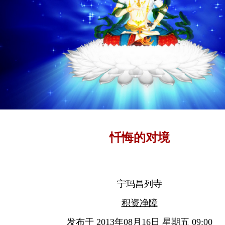
忏悔的对境
宁玛昌列寺
积资净障
发布于 2013年08月16日 星期五 09:00