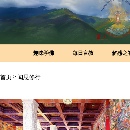
首页
趣味学佛
每日言教
解惑之
>
首页
闻思修行