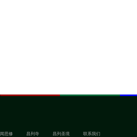
闻思修
昌列寺
昌列圣境
联系我们