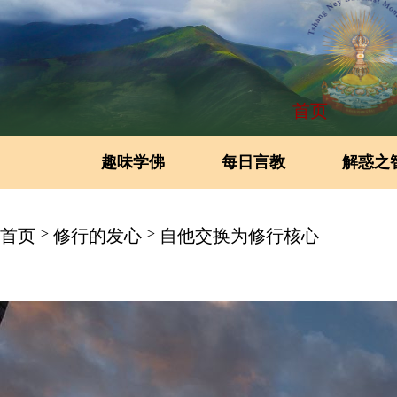
首页
趣味学佛
每日言教
解惑之
>
>
首页
修行的发心
自他交换为修行核心