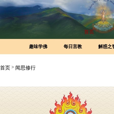
首页
趣味学佛
每日言教
解惑之
>
首页
闻思修行