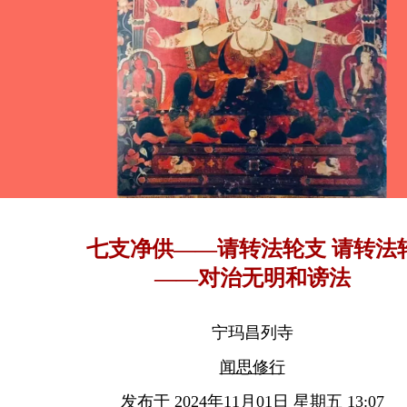
七支净供——请转法轮支 请转法
——对治无明和谤法
宁玛昌列寺
闻思修行
发布于 2024年11月01日 星期五 13:07