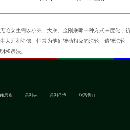
无论众生需以小乘、大乘、金刚乘哪一种方式来度化，
生大师和诸佛，恒常为他们转动相应的法轮。请转法轮
明和谤法。
闻思修
昌列寺
昌列圣境
联系我们