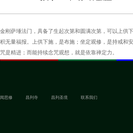
金刚萨埵法门，具备了生起次第和圆满次第，可以上供
积无量福报。上供下施，是布施；坐定观修，是持戒和
咒是精进；而能持续念咒观想，就是依靠禅定力。
闻思修
昌列寺
昌列圣境
联系我们