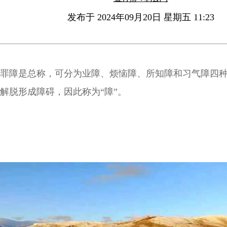
发布于 2024年09月20日 星期五 11:23
罪障是总称，可分为业障、烦恼障、所知障和习气障四
解脱形成障碍，因此称为“障”。