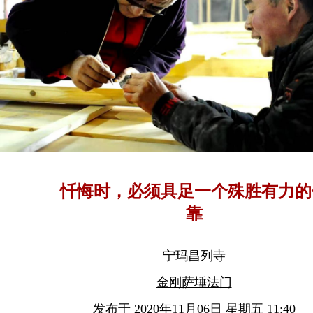
忏悔时，必须具足一个殊胜有力的
靠
宁玛昌列寺
金刚萨埵法门
发布于 2020年11月06日 星期五 11:40