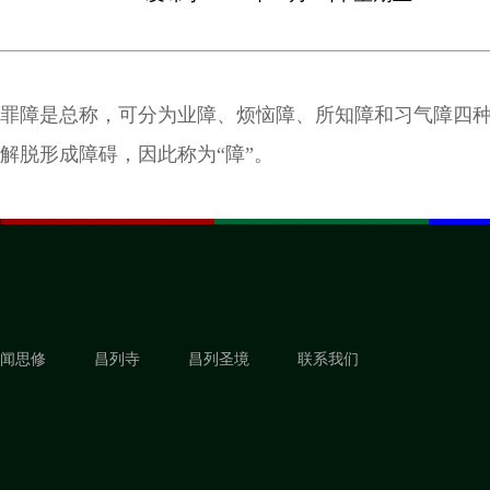
罪障是总称，可分为业障、烦恼障、所知障和习气障四
解脱形成障碍，因此称为“障”。
闻思修
昌列寺
昌列圣境
联系我们