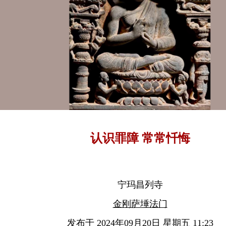
认识罪障 常常忏悔
宁玛昌列寺
金刚萨埵法门
发布于 2024年09月20日 星期五 11:23