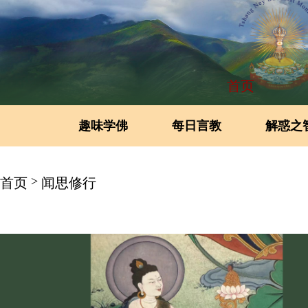
首页
趣味学佛
每日言教
解惑之
>
首页
闻思修行