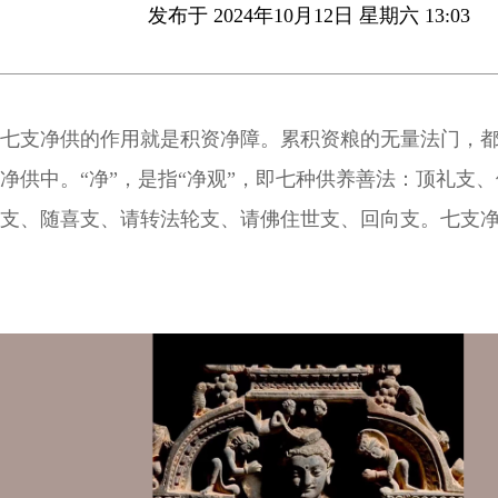
发布于 2024年10月12日 星期六 13:03
七支净供的作用就是积资净障。累积资粮的无量法门，
净供中。“净”，是指“净观”，即七种供养善法：顶礼支
支、随喜支、请转法轮支、请佛住世支、回向支。七支
净观来进行的，刹那间就可圆满一大劫的资粮。