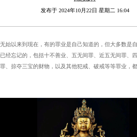
发布于 2024年10月22日 星期二 16:04
无始以来到现在，有的罪业是自己知道的，但大多数是
已经忘记的，包括十不善业、五无间罪、近五无间罪、
罪、掠夺三宝的财物，以及其他犯戒、破戒等等罪业，
悔，发誓以后不要再犯。