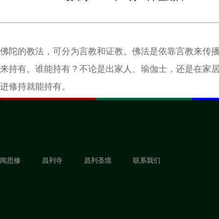
佛陀的教法，可分为言教和证教。佛法是依靠言教来传
来持有。谁能持有？不论是出家人、瑜伽士，还是在家
进修持就能持有。
闻思修
昌列寺
昌列圣境
联系我们