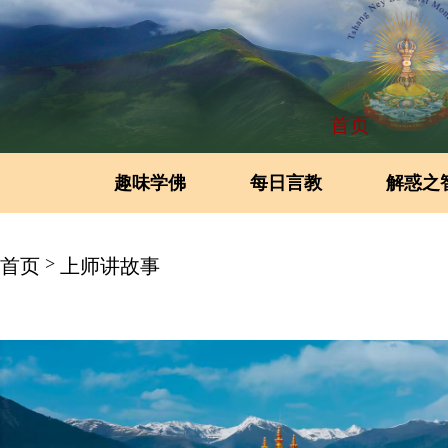
首页
趣味学佛
每日言教
解惑之
>
首页
上师讲故事