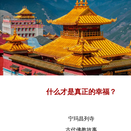
什么才是真正的幸福？
宁玛昌列寺
古代佛教故事