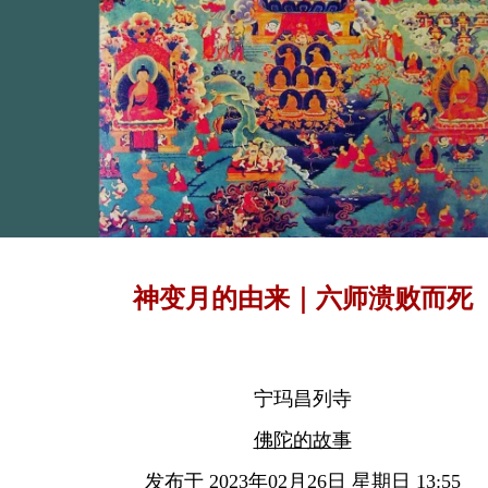
神变月的由来｜六师溃败而死
宁玛昌列寺
佛陀的故事
发布于 2023年02月26日 星期日 13:55