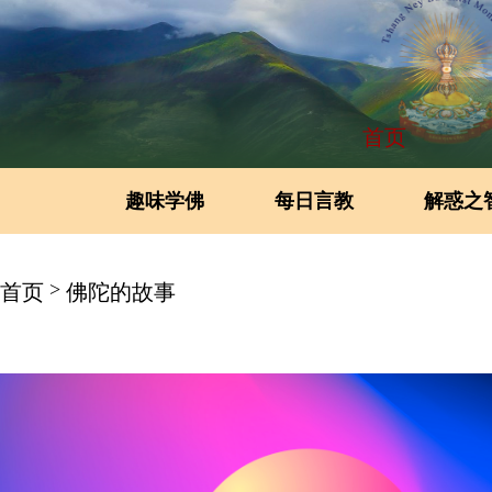
首页
趣味学佛
每日言教
解惑之
>
首页
佛陀的故事