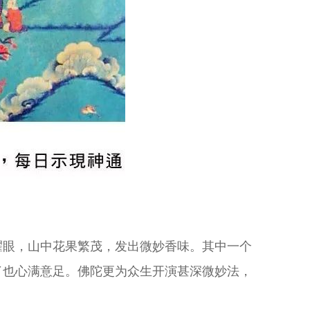
耀眼，山中花果繁茂，发出微妙香味。其中一个
了也心满意足。佛陀更为众生开演甚深微妙法，