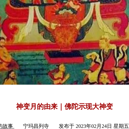
神变月的由来｜佛陀示现大神变
的故事
宁玛昌列寺
发布于 2023年02月24日 星期五 1