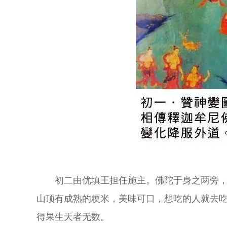
初二由优填王担任施主。佛陀于身之两旁
山顶有成熟的粳米，美味可口，想吃的人就去
得果生天者无数。