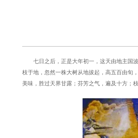
七日之后，正是大年初一，这天由地主国
枝于地，忽然一株大树从地拔起，高五百由旬
美味，胜过天界甘露；芬芳之气，遍及十方；