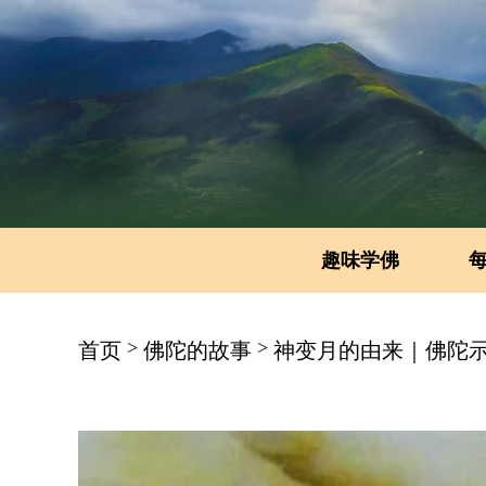
趣味学佛
>
>
首页
佛陀的故事
神变月的由来｜佛陀