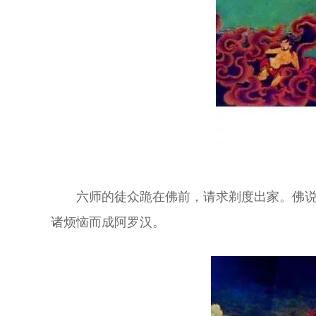
六师的徒众跪在佛前，请求剃度出家。佛说
诸烦恼而成阿罗汉。