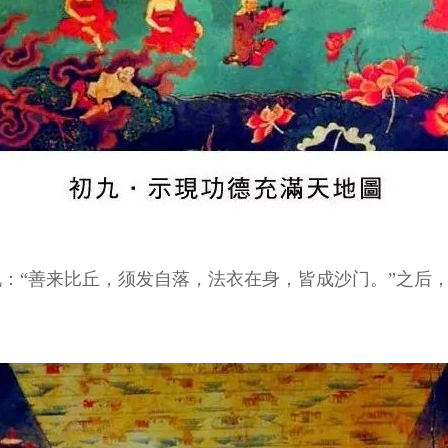
：“善来比丘，须发自落，法衣在身，皆成沙门。”之后