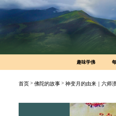
趣味学佛
>
>
首页
佛陀的故事
神变月的由来｜六师