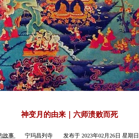
神变月的由来｜六师溃败而死
的故事
宁玛昌列寺
发布于 2023年02月26日 星期日 1