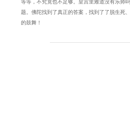
等等，不究竟也不足够。皇宫里难道没有乐师吗
题。佛陀找到了真正的答案，找到了了脱生死
的鼓舞！