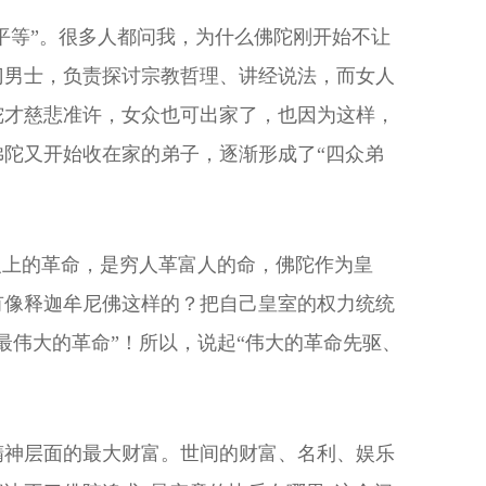
要平等”。很多人都问我，为什么佛陀刚开始不让
门男士，负责探讨宗教哲理、讲经说法，而女人
陀才慈悲准许，女众也可出家了，也因为这样，
陀又开始收在家的弟子，逐渐形成了“四众弟
意义上的革命，是穷人革富人的命，佛陀作为皇
有像释迦牟尼佛这样的？把自己皇室的权力统统
最伟大的革命”！所以，说起“伟大的革命先驱、
精神层面的最大财富。世间的财富、名利、娱乐