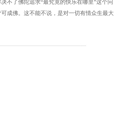
决不了佛陀追求“最究竟的快乐在哪里”这个问
皆可成佛。这不能不说，是对一切有情众生最大