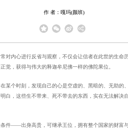
作 者：嘎玛(颜班)
时常对内心进行反省与观察，不仅会让信者在此世的生命
等正觉，获得与伟大的释迦牟尼佛一样的佛陀果位。
会在某个时刻，发现自己的心是空虚的、黑暗的、无助的
渐明白，这些生不带来、死不带去的东西，实在无法解决
功条件——出身高贵，可继承王位，拥有整个国家的财富