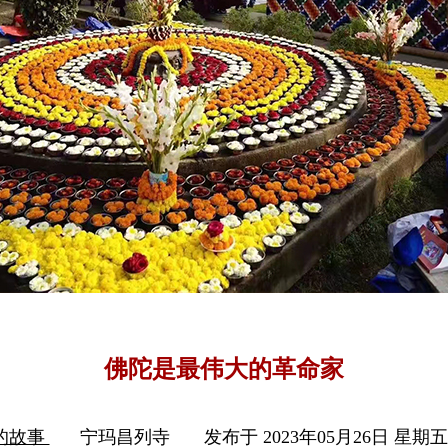
佛陀是最伟大的革命家
的故事
宁玛昌列寺
发布于 2023年05月26日 星期五 1