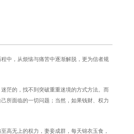
历程中，从烦恼与痛苦中逐渐解脱，更为信者规
、迷茫的，找不到突破重重迷境的方式方法。而
自己所面临的一切问题；当然，如果钱财、权力
与至高无上的权力，妻妾成群，每天锦衣玉食，