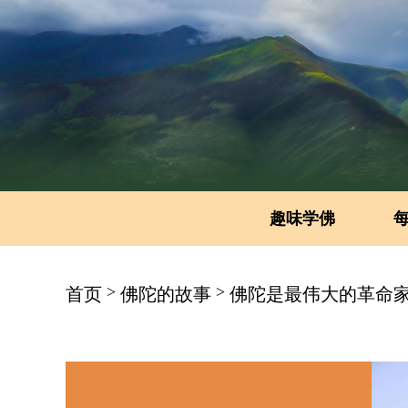
趣味学佛
>
>
首页
佛陀的故事
佛陀是最伟大的革命