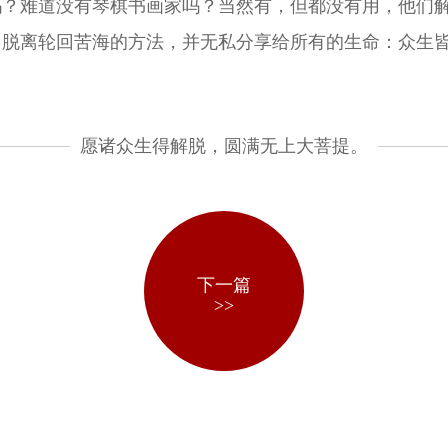
？难道没有琴棋书画家吗？当然有，但都没有用，他们解
、脱离轮回苦海的方法，并无私分享给所有的生命：众生
愿诸众生得解脱，圆满无上大菩提。
下一篇
>>