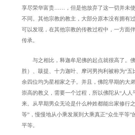
享尽荣华富贵……，但是他放弃了这一切并未
不同。其他宗教的教主，大部分原本没有拥有过
可以发现，在其他宗教的传教过程中，一方面伴
传承。
与之相比，释迦牟尼佛的起点就很高了。
胜）、跋提、十力迦叶、摩诃男拘利被称为“五
余四位均为星相家之子。并且，佛陀早期的大
崇高的教义，需要一个过程，所以佛陀从“人人
来。从早期男众无论是什么种姓都能出家修行之 
等”，慢慢地从小乘发展到大乘真正“众生平等
平等。