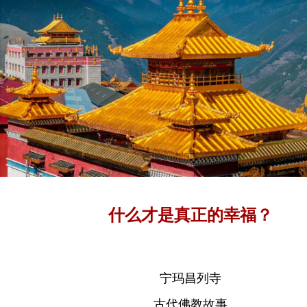
什么才是真正的幸福？
宁玛昌列寺
古代佛教故事