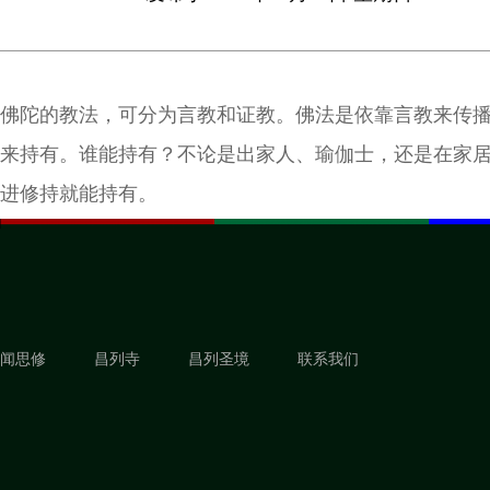
佛陀的教法，可分为言教和证教。佛法是依靠言教来传
来持有。谁能持有？不论是出家人、瑜伽士，还是在家
进修持就能持有。
闻思修
昌列寺
昌列圣境
联系我们