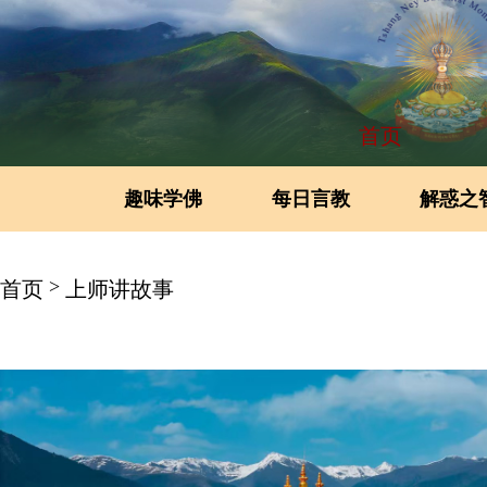
首页
趣味学佛
每日言教
解惑之
>
首页
上师讲故事