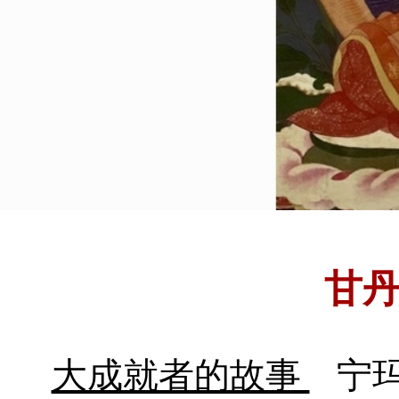
甘
大成就者的故事
宁