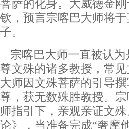
菩萨的化身。大威德金刚
钦，预言宗喀巴大师将于
子。
宗喀巴大师一直被认为
尊文殊的诸多教授，常见
大师因文殊菩萨的引导撰
尊，获无数殊胜教授。宗
师指引下，亲观亲证文殊
论》，当准备完成“奢摩他