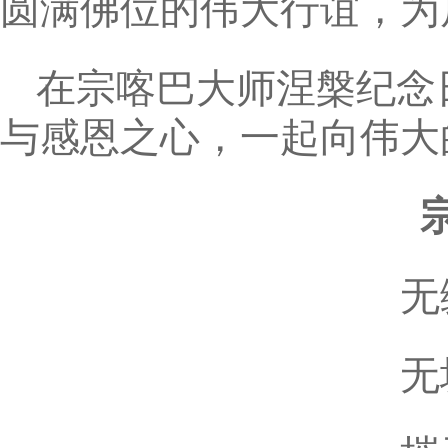
圆满佛位的伟大行谊，为
在宗喀巴大师涅槃纪念
与感恩之心，一起向伟大
无
无