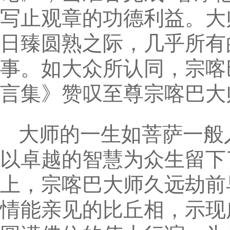
写止观章的功德利益。大
日臻圆熟之际，几乎所有
事。如大众所认同，宗喀
言集》赞叹至尊宗喀巴大
大师的一生如菩萨一般
以卓越的智慧为众生留下
上，宗喀巴大师久远劫前
情能亲见的比丘相，示现