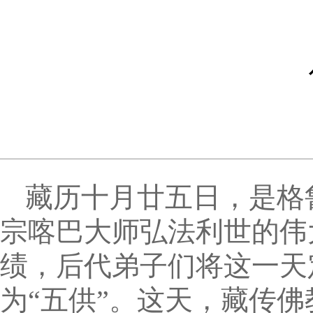
藏历十月廿五日，是格
宗喀巴大师弘法利世的伟
绩，后代弟子们将这一天定
为“五供”。这天，藏传