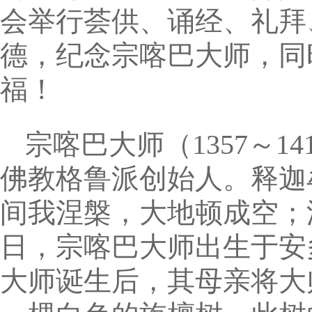
会举行荟供、诵经、礼拜
德，纪念宗喀巴大师，同
福！
宗喀巴大师（1357～1
佛教格鲁派创始人。释迦
间我涅槃，大地顿成空；汝现
日，宗喀巴大师出生于安
大师诞生后，其母亲将大