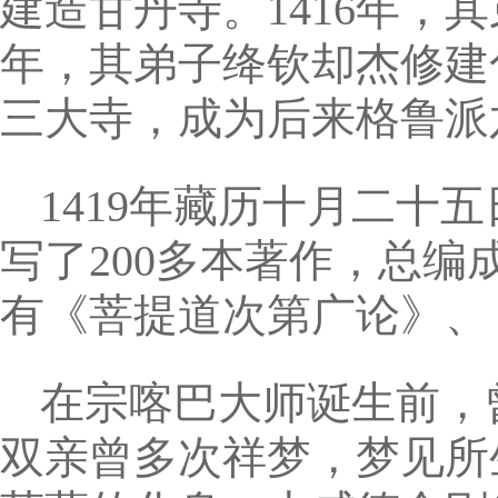
建造甘丹寺。1416年，其
年，其弟子绛钦却杰修建
三大寺，成为后来格鲁派
1419年藏历十月二十
写了200多本著作，总
有《菩提道次第广论》、
在宗喀巴大师诞生前，
双亲曾多次祥梦，梦见所