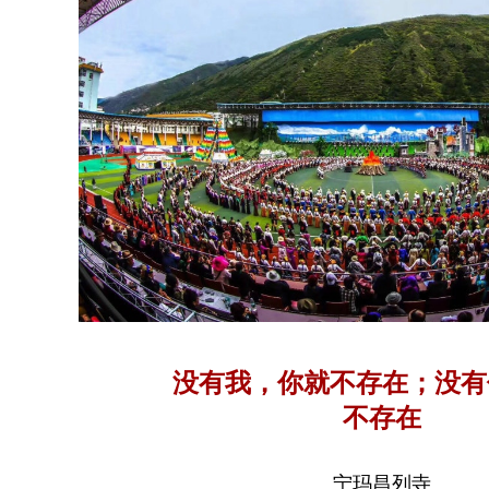
没有我，你就不存在；没有
不存在
宁玛昌列寺