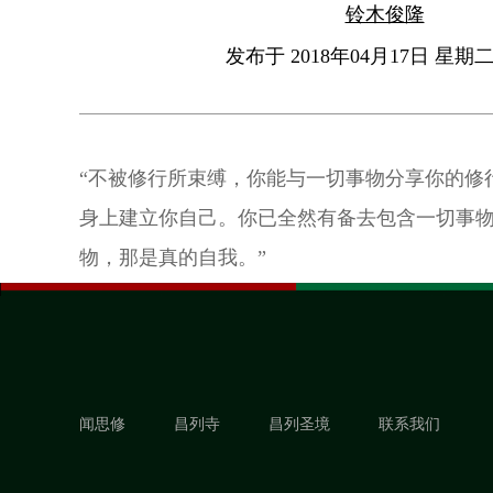
铃木俊隆
发布于 2018年04月17日 星期二 
“不被修行所束缚，你能与一切事物分享你的修
身上建立你自己。你已全然有备去包含一切事
物，那是真的自我。”
闻思修
昌列寺
昌列圣境
联系我们