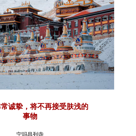
非常诚挚，将不再接受肤浅的
事物
宁玛昌列寺