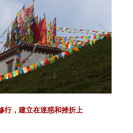
修行，建立在迷惑和挫折上