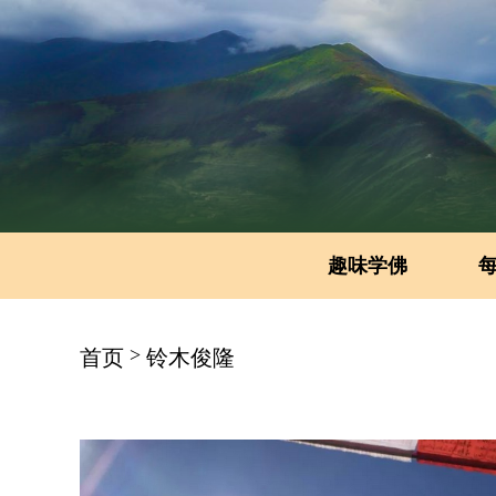
趣味学佛
>
首页
铃木俊隆