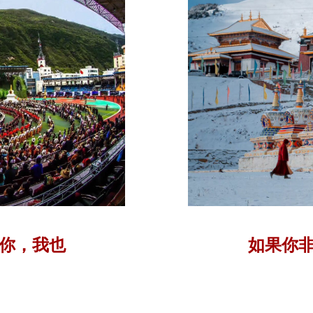
你，我也
如果你