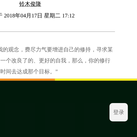
铃木俊隆
2018年04月17日 星期二 17:12
我的观念，费尽力气要增进自己的修持，寻求某
出一个改良了的、更好的自我，那么，你的修行
时间去达成那个目标。”
登录