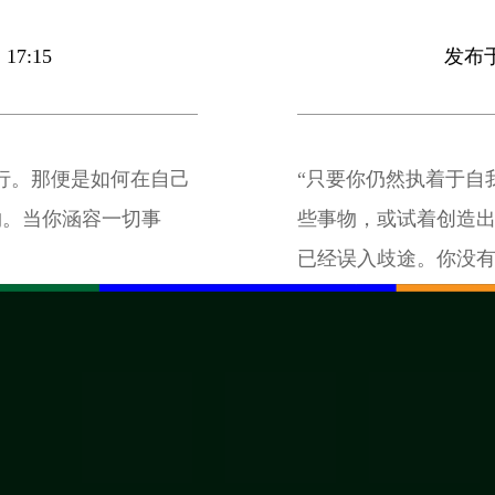
17:15
发布于 
行。那便是如何在自己
“只要你仍然执着于自
物。当你涵容一切事
些事物，或试着创造
已经误入歧途。你没有