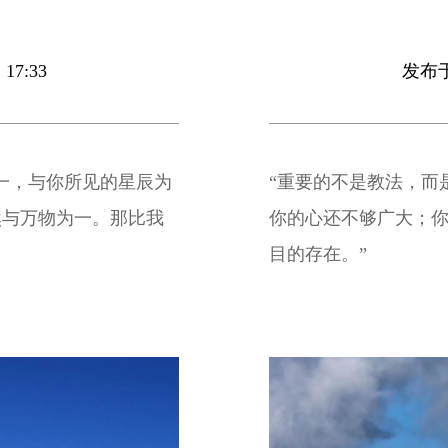
17:33
发布于 
一，与你所见的星辰为
“重要的不是教法，而
然与万物为一。那比我
你的心还不够广大；
目的存在。”