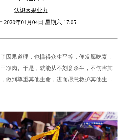
认识因果业力
2020年01月04日 星期六 17:05
白了因果道理，也懂得众生平等，便发愿吃素，
吃三净肉。于是，就能从不刻意杀生，不伤害其
变，做到尊重其他生命，进而愿意救护其他生