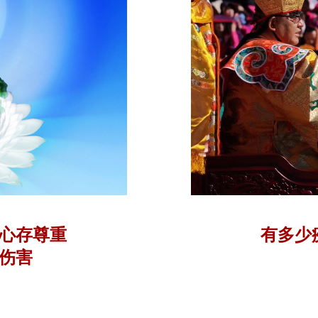
心存尊重
有多少
伤害