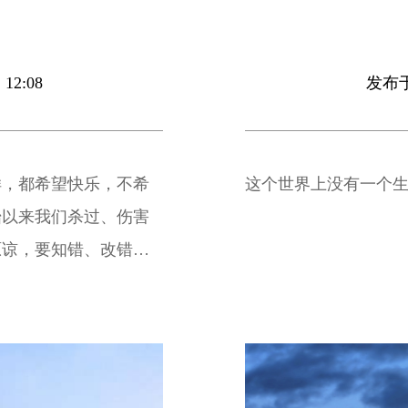
12:08
发布于 
样，都希望快乐，不希
这个世界上没有一个
始以来我们杀过、伤害
原谅，要知错、改错，