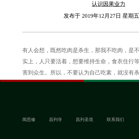
认识因果业力
发布于 2019年12月27日 星期五 
有人会想，既然吃肉是杀生，那我不吃肉，是
实上，人只要活着，想要维持生命，食衣住行
害到众生。所以，不要认为自己吃素，就没有
闻思修
昌列寺
昌列圣境
联系我们