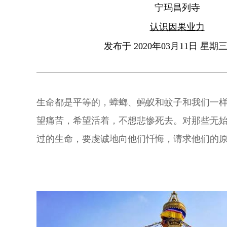
宁玛昌列寺
认识因果业力
发布于 2020年03月11日 星期三 
生命都是平等的，蟑螂、蚂蚁和蚊子和我们一
望痛苦，希望活着，不想悲惨死去。对那些无
过的生命，要虔诚地向他们忏悔，请求他们的
誓不再犯错。