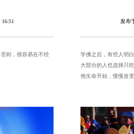
16:51
发布于 
，否则，很容易在不经
学佛之后，有些人明
大部分的人也选择只
他生命开始，慢慢改
命。