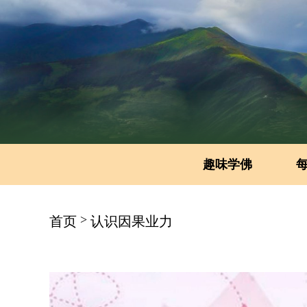
趣味学佛
>
首页
认识因果业力