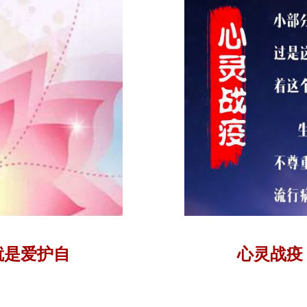
就是爱护自
心灵战疫