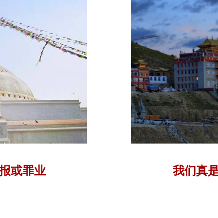
报或罪业
我们真