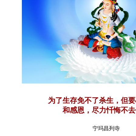
为了生存免不了杀生，但要
和感恩，尽力忏悔不去
宁玛昌列寺