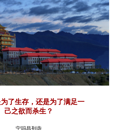
是为了生存，还是为了满足一
己之欲而杀生？
宁玛昌列寺