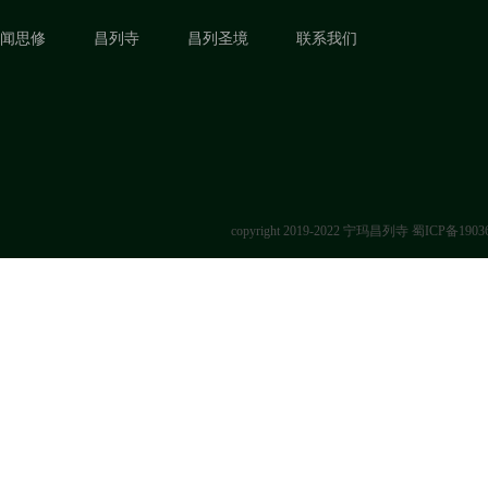
闻思修
昌列寺
昌列圣境
联系我们
copyright 2019-2022 宁玛昌列寺
蜀ICP备1903