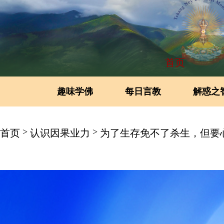
首页
趣味学佛
每日言教
解惑之
>
>
首页
认识因果业力
为了生存免不了杀生，但要