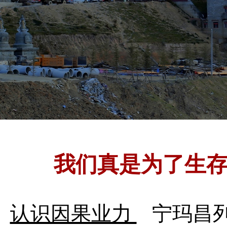
我们真是为了生
认识因果业力
宁玛昌