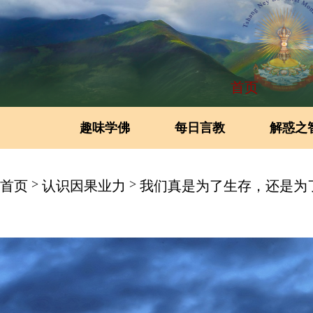
首页
趣味学佛
每日言教
解惑之
>
>
首页
认识因果业力
我们真是为了生存，还是为