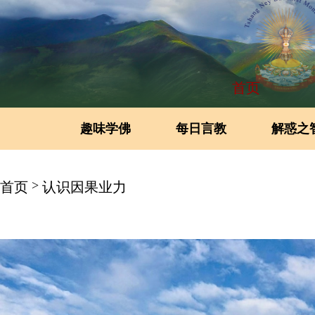
首页
趣味学佛
每日言教
解惑之
>
首页
认识因果业力