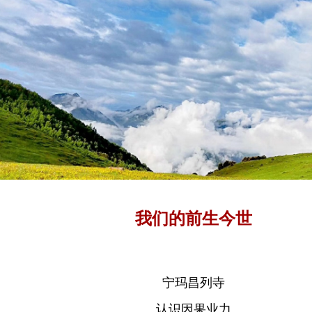
我们的前生今世
宁玛昌列寺
认识因果业力