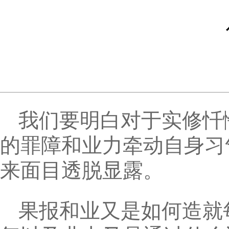
我们要明白对于实修忏
的罪障和业力牵动自身习
来面目透脱显露。
果报和业又是如何造就