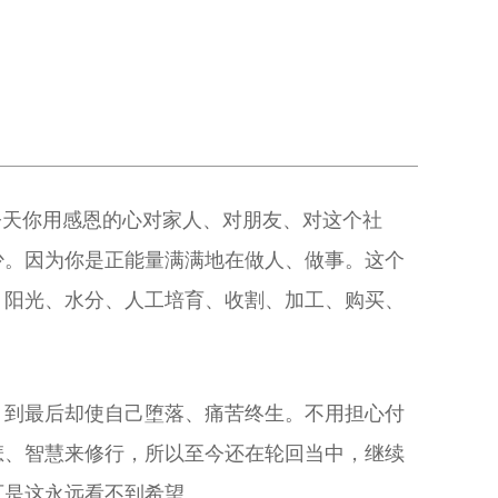
今天你用感恩的心对家人、对朋友、对这个社
少。因为你是正能量满满地在做人、做事。这个
、阳光、水分、人工培育、收割、加工、购买、
，到最后却使自己堕落、痛苦终生。不用担心付
悲、智慧来修行，所以至今还在轮回当中，继续
可是这永远看不到希望。