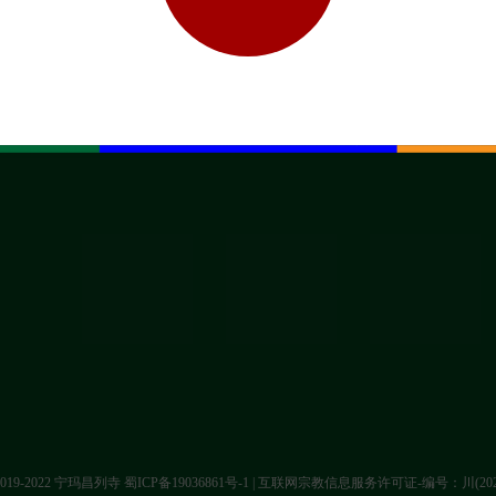
t 2019-2022 宁玛昌列寺
蜀ICP备19036861号-1
| 互联网宗教信息服务许可证-编号：川(2022)