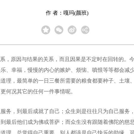
作 者：嘎玛(颜班)
关系，原因与结果的关系，而且因果是不定时在回转的。
快乐、幸福，慢慢的内心的嫉妒、烦恼、嗔恨等等都会减
的道理，最简单的一日三餐所需要的粮食都要种子、土壤
，更何况其它的任何一件事情呢。
生服务，到最后成就了自己；众生则是往往只为自己服务
，到最后他们成为佛或菩萨；而众生没有跟随着佛陀的慈
的道理，总觉得自己重要，别人都该是自己快乐的助缘，