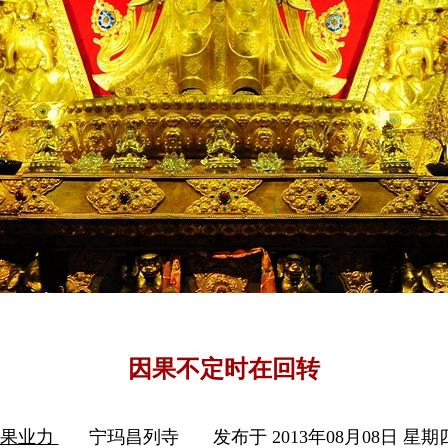
因果不定时在回转
因果业力
宁玛昌列寺
发布于 2013年08月08日 星期四 