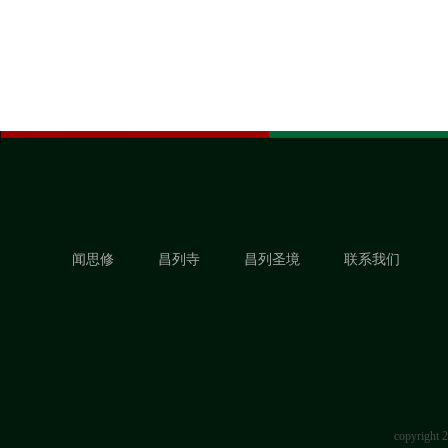
闻思修
昌列寺
昌列圣境
联系我们
copyrigh