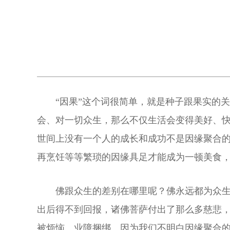
“因果”这个词很简单，就是种子跟果实的
会、对一切众生，那么不仅生活会变得美好、
世间上没有一个人的成长和成功不是因缘聚合
再烹饪等等繁琐的因缘具足才能成为一顿美食
佛跟众生的差别在哪里呢？佛永远都为众
出后得不到回报，诸佛菩萨付出了那么多慈悲
被烦恼、业障捆绑。因为我们不明白因缘聚合