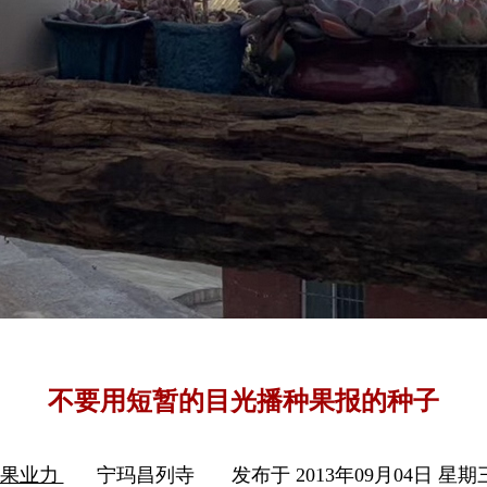
不要用短暂的目光播种果报的种子
因果业力
宁玛昌列寺
发布于 2013年09月04日 星期三 