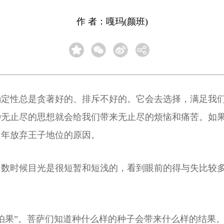
作 者：嘎玛(颜班)
确定性总是贪著好的、排斥不好的。它会去选择，满足我
种无止尽的思想就会给我们带来无止尽的烦恼和痛苦。如
当年放弃王子地位的原因。
多数时候目光是很短暂和短浅的，看到眼前的得与失比较
怕果”。菩萨们知道种什么样的种子会带来什么样的结果