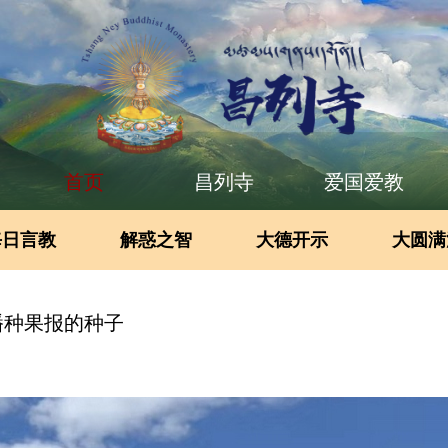
首页
昌列寺
爱国爱教
每日言教
解惑之智
大德开示
大圆满
播种果报的种子