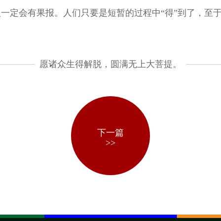
一定会有果报。人们只要是短暂的过程中“得”到了，至
愿诸众生得解脱，圆满无上大菩提。
下一篇
>>