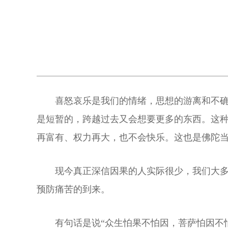
喜怒哀乐是我们的情绪，思想的游离和不
是短暂的，跨越过去又会想要更多的东西。这
再富有、权力再大，也不会快乐。这也是佛陀
现今真正深信因果的人实际很少，我们大
预防痛苦的到来。
有句话是说“众生怕果不怕因，菩萨怕因不