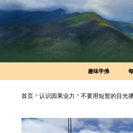
趣味学佛
>
>
首页
认识因果业力
不要用短暂的目光