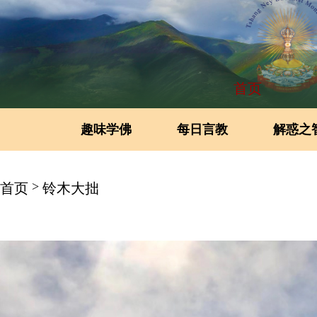
首页
趣味学佛
每日言教
解惑之
>
首页
铃木大拙