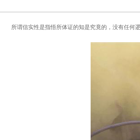
所谓信实性是指悟所体证的知是究竟的，没有任何