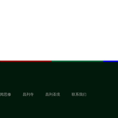
闻思修
昌列寺
昌列圣境
联系我们