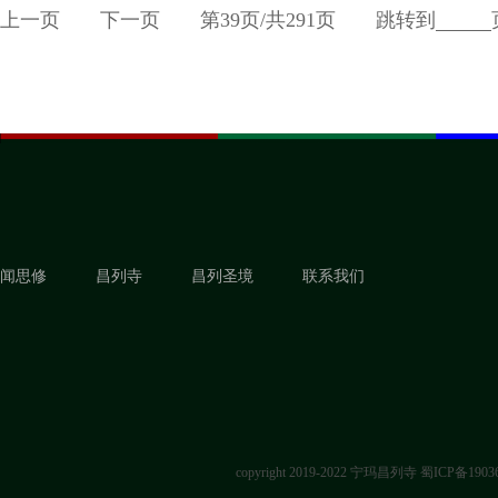
上一页
下一页
第
39
页/共
291
页
跳转到
闻思修
昌列寺
昌列圣境
联系我们
copyright 2019-2022 宁玛昌列寺
蜀ICP备1903