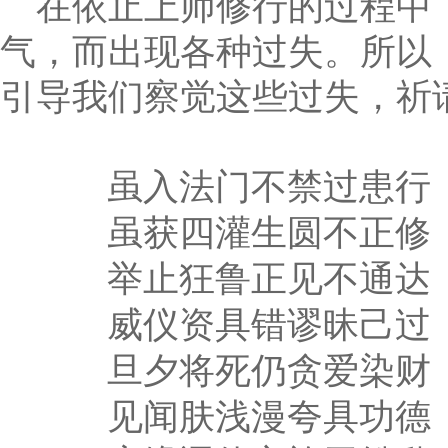
在依止上师修行的过程中
气，而出现各种过失。所以
引导我们察觉这些过失，祈
虽入法门不禁过患行
虽获四灌生圆不正修
举止狂鲁正见不通达
威仪资具错谬昧己过
旦夕将死仍贪爱染财
见闻肤浅漫夸具功德