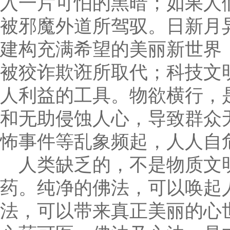
入一片可怕的黑暗；如果人
被邪魔外道所驾驭。日新月
建构充满希望的美丽新世界
被狡诈欺诳所取代；科技文
人利益的工具。物欲横行，
和无助侵蚀人心，导致群众
怖事件等乱象频起，人人自
人类缺乏的，不是物质文
药。纯净的佛法，可以唤起
法，可以带来真正美丽的心