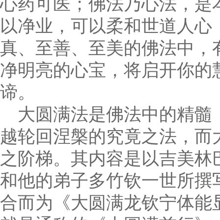
心药可医；佛法乃心法，是
以净业，可以柔和世道人心
真、至善、至美的佛法中，
净明亮的心宝，将启开你的
谛。
大圆满法是佛法中的精髓
越轮回涅槃的究竟之法，而
之阶梯。其内容是以吉美林巴
和他的弟子多竹钦一世所撰写
合而为《大圆满龙钦宁体能