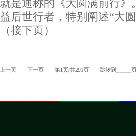
就是通称的《大圆满前行》
益后世行者，特别阐述“大圆
（接下页）
上一页
下一页
第
1
页/共
291
页
跳转到