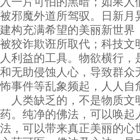
入一片可怕的黑暗；如果人
被邪魔外道所驾驭。日新月
建构充满希望的美丽新世界
被狡诈欺诳所取代；科技文
人利益的工具。物欲横行，
和无助侵蚀人心，导致群众
怖事件等乱象频起，人人自
人类缺乏的，不是物质文
药。纯净的佛法，可以唤起
法，可以带来真正美丽的心