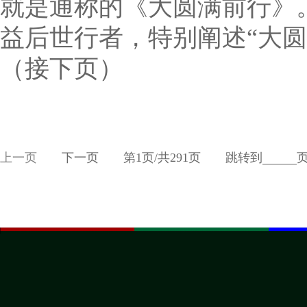
就是通称的《大圆满前行》
益后世行者，特别阐述“大圆
（接下页）
上一页
下一页
第
1
页/共
291
页
跳转到