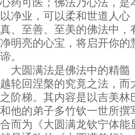
心药可医；佛法乃心法，是
以净业，可以柔和世道人心
真、至善、至美的佛法中，
净明亮的心宝，将启开你的
谛。
大圆满法是佛法中的精髓
越轮回涅槃的究竟之法，而
之阶梯。其内容是以吉美林巴
和他的弟子多竹钦一世所撰写
合而为《大圆满龙钦宁体能