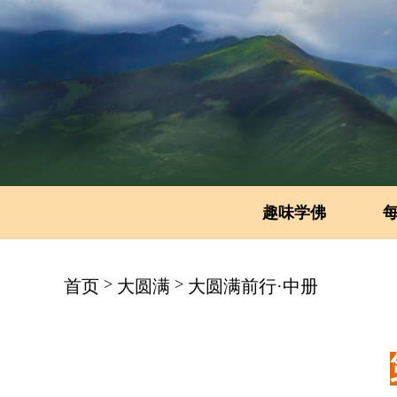
趣味学佛
>
>
首页
大圆满
大圆满前行·中册