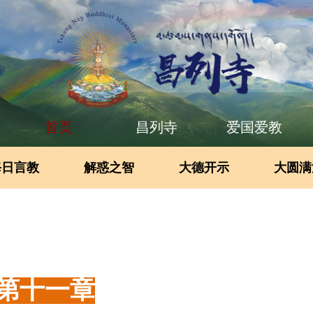
首页
昌列寺
爱国爱教
每日言教
解惑之智
大德开示
大圆满
第十一章