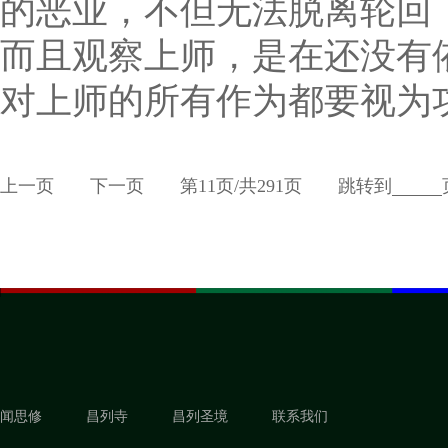
的恶业，不但无法脱离轮回
而且观察上师，是在还没有
对上师的所有作为都要视为
上一页
下一页
第
11
页/共
291
页
跳转到
闻思修
昌列寺
昌列圣境
联系我们