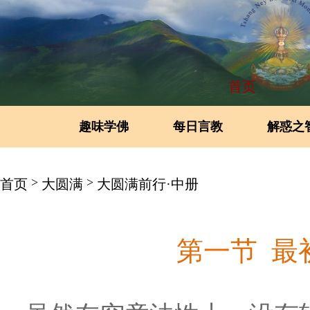
首页
趣味学佛
每日言教
解惑之
>
>
首页
大圆满
大圆满前行·中册
第一节 最