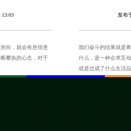
13:03
发布于 
有所向，就会有患得患
我们奋斗的结果就是
不断攀执的心念，对于
什么，是一种企求互
或是过成了什么生活
界给予肯定评价和自