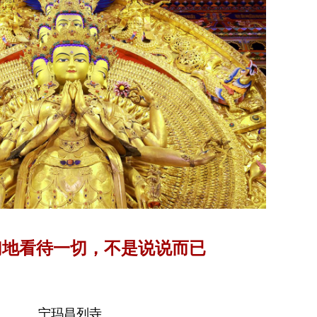
幻地看待一切，不是说说而已
宁玛昌列寺