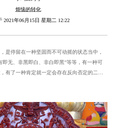
烦恼的转化
2021年06月15日 星期二 12:22
知，是停留在一种坚固而不可动摇的状态当中，
有即无、非黑即白、非白即黑”等等，有一种可
能，有了一种肯定就一定会存在反向否定的二分
维方式，也是我们无明的一种具体体现。