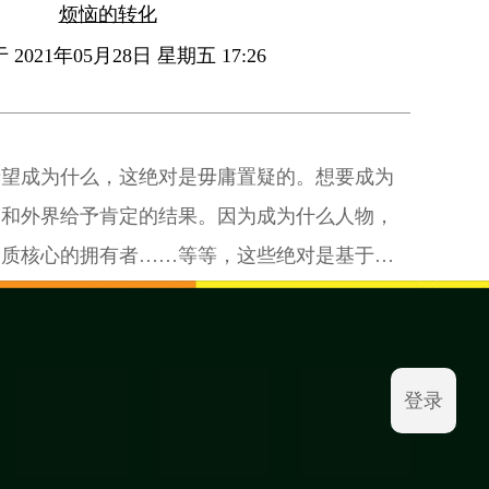
烦恼的转化
2021年05月28日 星期五 17:26
希望成为什么，这绝对是毋庸置疑的。想要成为
动和外界给予肯定的结果。因为成为什么人物，
品质核心的拥有者……等等，这些绝对是基于外
我满足感的相得益彰。
登录