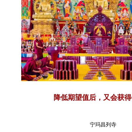
降低期望值后，又会获得
宁玛昌列寺