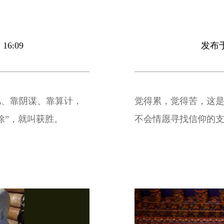
16:09
发布于 
儿、靠阴谋、靠算计，
觉得累，觉得苦，这
除”，就叫获胜。
不会情愿寻找信仰的支