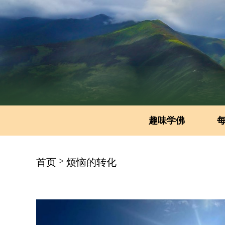
趣味学佛
>
首页
烦恼的转化