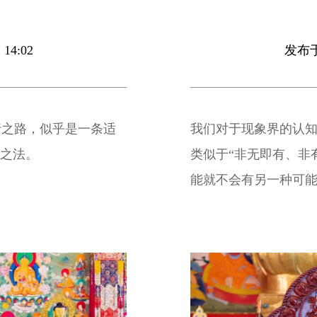
14:02
发布于 
行之路，似乎是一条适
我们对于现象界的认
理之法。
类似于“非无即有、非
能就不会有另一种可
法中。这种固化的思