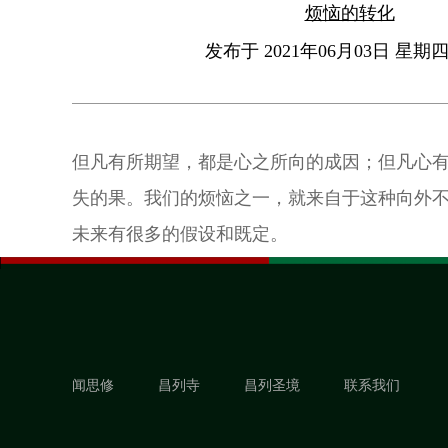
烦恼的转化
发布于 2021年06月03日 星期四 
但凡有所期望，都是心之所向的成因；但凡心
失的果。我们的烦恼之一，就来自于这种向外
未来有很多的假设和既定。
闻思修
昌列寺
昌列圣境
联系我们