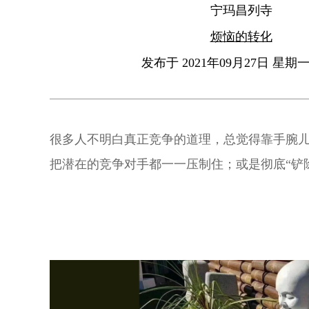
宁玛昌列寺
烦恼的转化
发布于 2021年09月27日 星期一 
很多人不明白真正竞争的道理，总觉得靠手腕
把潜在的竞争对手都一一压制住；或是彻底“铲