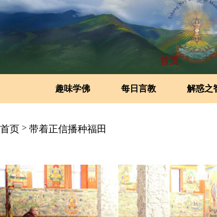
首页
趣味学佛
每日言教
解惑之
>
首页
带着正信播种福田