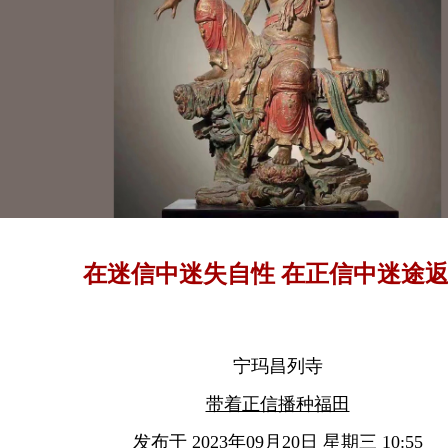
在迷信中迷失自性 在正信中迷
宁玛昌列寺
带着正信播种福田
发布于 2023年09月20日 星期三 10:55