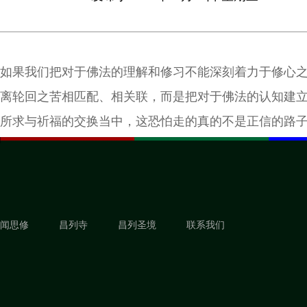
如果我们把对于佛法的理解和修习不能深刻着力于修心
离轮回之苦相匹配、相关联，而是把对于佛法的认知建
所求与祈福的交换当中，这恐怕走的真的不是正信的路
信中徘徊不前。
闻思修
昌列寺
昌列圣境
联系我们