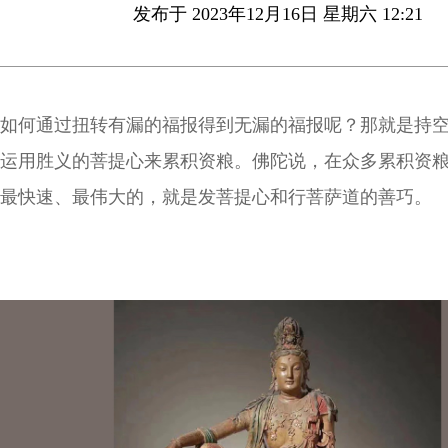
发布于 2023年12月16日 星期六 12:21
如何通过扭转有漏的福报得到无漏的福报呢？那就是持
运用胜义的菩提心来累积资粮。佛陀说，在众多累积资
最快速、最伟大的，就是发菩提心和行菩萨道的善巧。