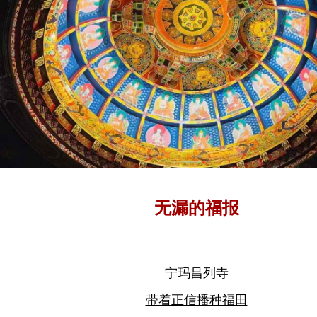
无漏的福报
宁玛昌列寺
带着正信播种福田