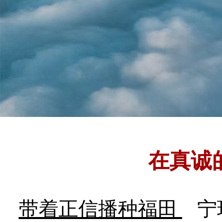
在真诚
带着正信播种福田
宁