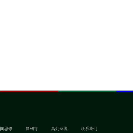
闻思修
昌列寺
昌列圣境
联系我们