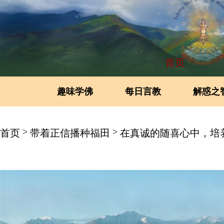
首页
趣味学佛
每日言教
解惑之
>
>
首页
带着正信播种福田
在真诚的随喜心中，培