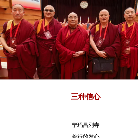
三种信心
宁玛昌列寺
修行的发心