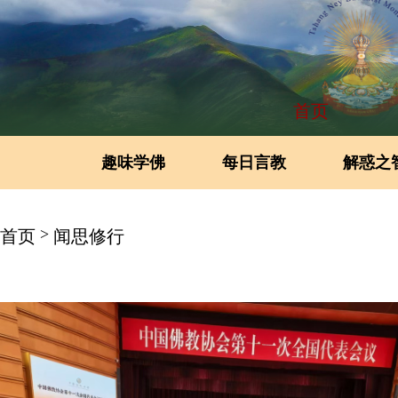
首页
趣味学佛
每日言教
解惑之
>
首页
闻思修行