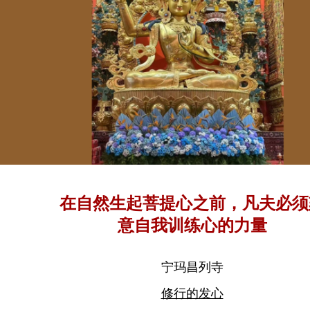
在自然生起菩提心之前，凡夫必须
意自我训练心的力量
宁玛昌列寺
修行的发心