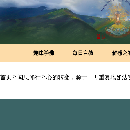
首页
趣味学佛
每日言教
解惑之
>
>
首页
闻思修行
心的转变，源于一再重复地如法