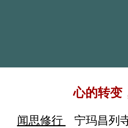
心的转变
闻思修行
宁玛昌列