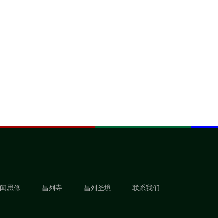
闻思修
昌列寺
昌列圣境
联系我们