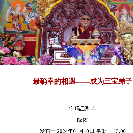
最确幸的相遇——成为三宝弟子
宁玛昌列寺
皈依
发布于 2024年01月10日 星期三 13:00