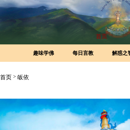
首页
趣味学佛
每日言教
解惑之
>
首页
皈依