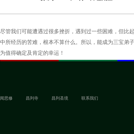
尽管我们可能遭遇过很多挫折，遇到过一些困难，但比
中所经历的苦难，根本不算什么。所以，能成为三宝弟
为值得确定及肯定的幸运！
闻思修
昌列寺
昌列圣境
联系我们