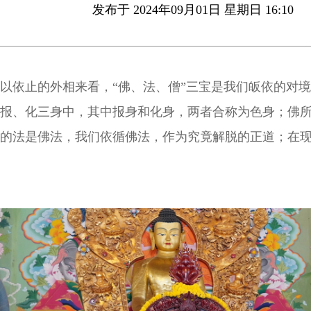
发布于 2024年09月01日 星期日 16:10
以依止的外相来看，“佛、法、僧”三宝是我们皈依的对
报、化三身中，其中报身和化身，两者合称为色身；佛
的法是佛法，我们依循佛法，作为究竟解脱的正道；在
程中，依止成就的僧众，作为修行的助伴。“佛、法、僧
体性，是佛陀。