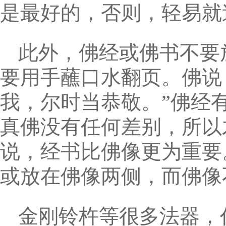
是最好的，否则，轻易就
此外，佛经或佛书不要
要用手蘸口水翻页。佛说
我，尔时当恭敬。”佛经
真佛没有任何差别，所以
说，经书比佛像更为重要
或放在佛像两侧，而佛像
金刚铃杵等很多法器，