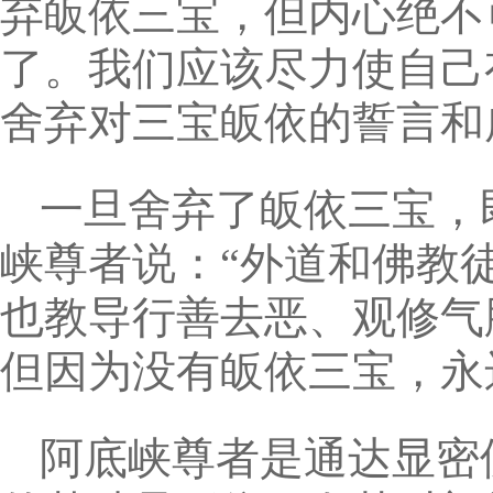
弃皈依三宝，但内心绝不
了。我们应该尽力使自己
舍弃对三宝皈依的誓言和
一旦舍弃了皈依三宝，
峡尊者说：“外道和佛教
也教导行善去恶、观修气
但因为没有皈依三宝，永
阿底峡尊者是通达显密