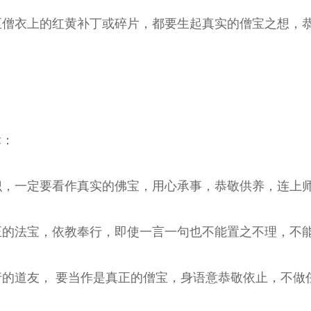
乃至僧衣上的红黄补丁或碎片，都要生起真实的僧宝之想，
律：
知识，一定要看作真实的佛宝，用心承事，恭敬供养，连上
真正的法宝，依教奉行，即使一言一句也不能置之不理，不
梵行的道友， 要当作是真正的僧宝，身语意恭敬依止，不