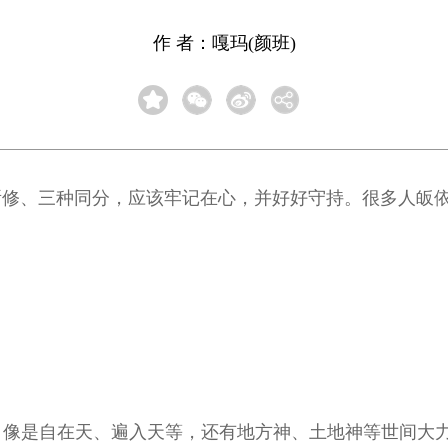
作 者：嘎玛(颜班)
所修、三种同分，应该牢记在心，并好好守持。很多人皈
神，像是自在天、遍入天等，还有地方神、土地神等世间大