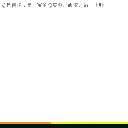
，意是佛陀，是三宝的总集尊。皈依之后，上师