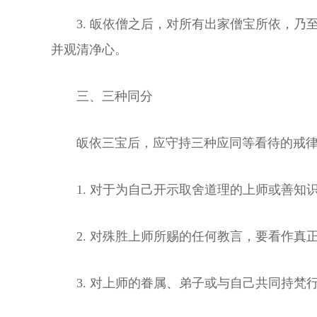
3. 皈依僧之后，对所有出家僧宝所依，
并观清净心。
三、三种同分
皈依三宝后，应守持三种应同等看待的戒
1. 对于为自己开示取舍道理的上师或善
2. 对殊胜上师所赐的任何教言，要看作
3. 对上师的眷属、弟子或与自己共同持