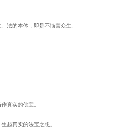
生。法的本体，即是不恼害众生。
当作真实的佛宝。
，生起真实的法宝之想。