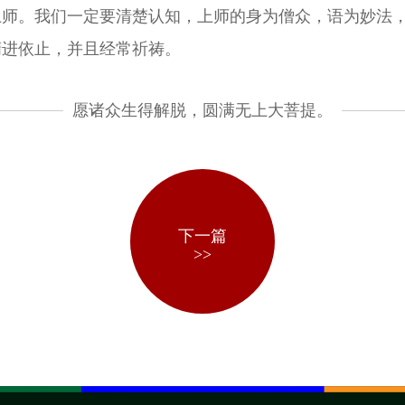
上师。我们一定要清楚认知，上师的身为僧众，语为妙法
精进依止，并且经常祈祷。
愿诸众生得解脱，圆满无上大菩提。
下一篇
>>