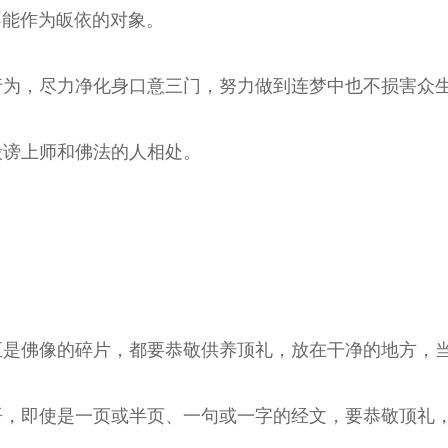
不能作为皈依的对象。
和行为，尽力净化身口意三门，努力做到连梦中也不损害众
毁谤上师和佛法的人相处。
甚至是佛像的碎片，都要恭敬供养顶礼，放在干净的地方，
片语，即使是一页或半页、一句或一字的经文，要恭敬顶礼