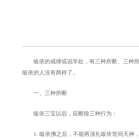
皈依的戒律或说学处，有三种所断、三种
皈依的人没有两样了。
一、三种所断
皈依三宝以后，应断除三种行为：
1. 皈依佛之后，不能再顶礼皈依世间天