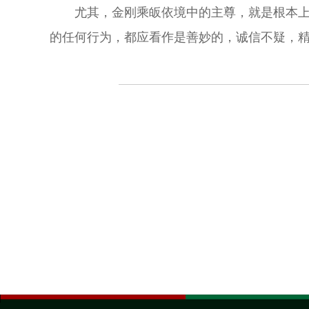
尤其，金刚乘皈依境中的主尊，就是根本
的任何行为，都应看作是善妙的，诚信不疑，