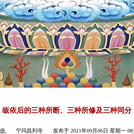
皈依后的三种所断、三种所修及三种同分
皈依
宁玛昌列寺
发布于 2021年09月06日 星期一 08: