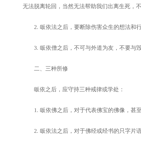
无法脱离轮回，当然无法帮助我们出离生死，
2. 皈依法之后，要断除伤害众生的想法
3. 皈依僧之后，不可与外道为友，不要与
二、三种所修
皈依之后，应守持三种戒律或学处：
1. 皈依佛之后，对于代表佛宝的佛像，
2. 皈依法之后，对于佛经或经书的只字