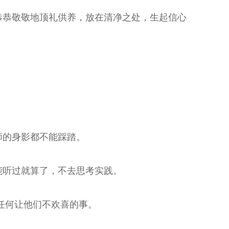
恭恭敬敬地顶礼供养，放在清净之处，生起信心
师的身影都不能踩踏。
能听过就算了，不去思考实践。
做任何让他们不欢喜的事。