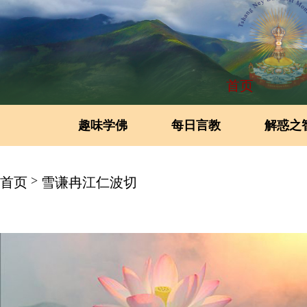
首页
趣味学佛
每日言教
解惑之
>
首页
雪谦冉江仁波切