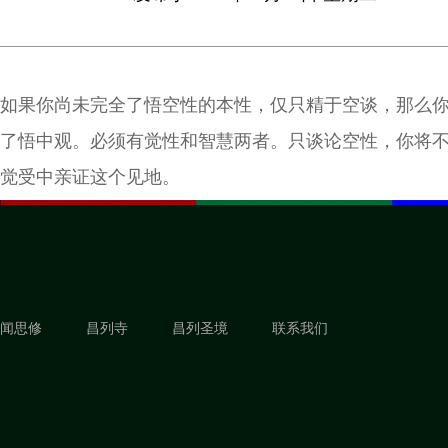
如果你尚未完全了悟空性的本性，仅只精于空谈，那么
了悟中观。必须有觉性和智慧两者。只谈论空性，你将
觉受中亲证这个见地。
闻思修
昌列寺
昌列圣境
联系我们