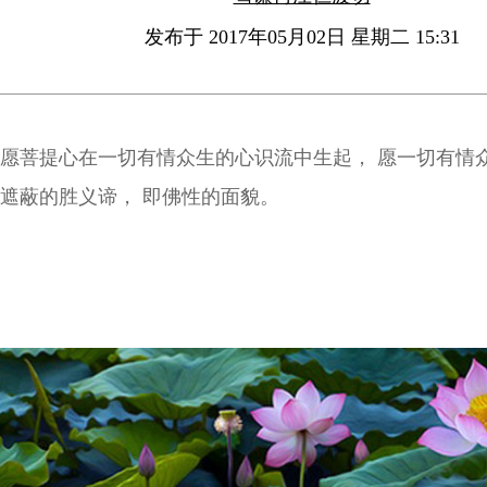
发布于 2017年05月02日 星期二 15:31
愿菩提心在一切有情众生的心识流中生起， 愿一切有情
遮蔽的胜义谛， 即佛性的面貌。