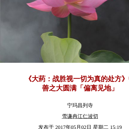
《大药：战胜视一切为真的处方》
善之大圆满「偏离见地」
宁玛昌列寺
雪谦冉江仁波切
发布于 2017年05月02日 星期二 15:19