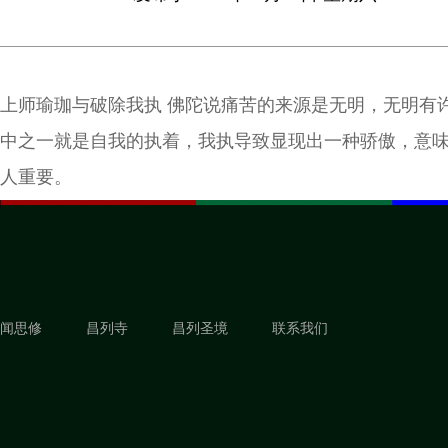
上师瑜珈与破除我执 佛陀说痛苦的来源是无明，无明有
中之一就是自我的执着，我执导致显现出一种骄傲，意
人重要。
闻思修
昌列寺
昌列圣境
联系我们