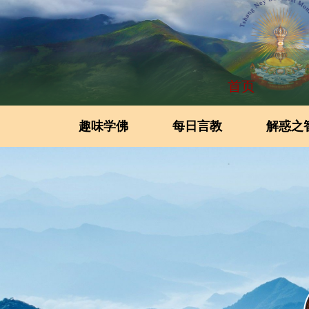
首页
趣味学佛
每日言教
解惑之