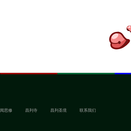
闻思修
昌列寺
昌列圣境
联系我们