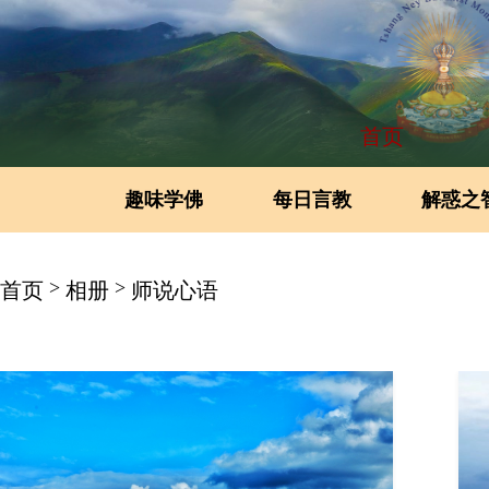
首页
趣味学佛
每日言教
解惑之
>
>
首页
相册
师说心语