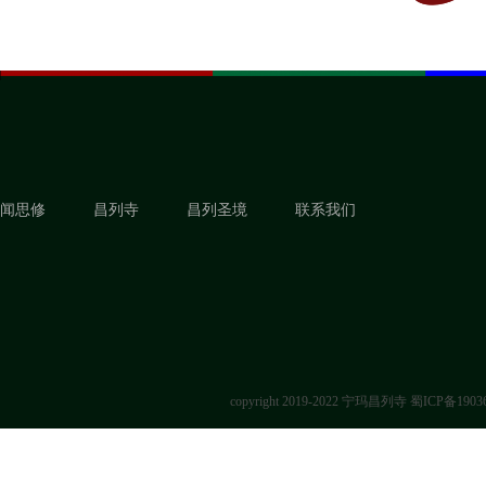
闻思修
昌列寺
昌列圣境
联系我们
copyright 2019-2022 宁玛昌列寺
蜀ICP备1903