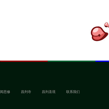
闻思修
昌列寺
昌列圣境
联系我们