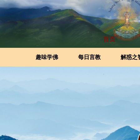
首页
趣味学佛
每日言教
解惑之