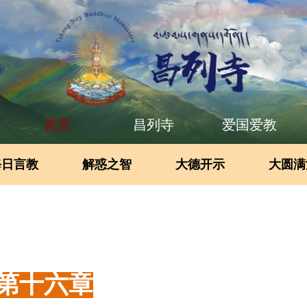
首页
昌列寺
爱国爱教
每日言教
解惑之智
大德开示
大圆满
第十六章