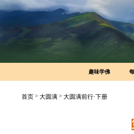
趣味学佛
>
>
首页
大圆满
大圆满前行·下册